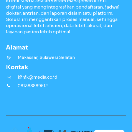
Klinik Media adalah sistem manajemen klinik
digital yang mengintegrasikan pendaftaran, jadwal
dokter, antrian, dan laporan dalam satu platform.
Solusi ini menggantikan proses manual, sehingga
operasional lebih efisien, data lebih akurat, dan
layanan pasien lebih optimal.
Alamat
Makassar, Sulawesi Selatan
Kontak
klinik@media.co.id
081388889512