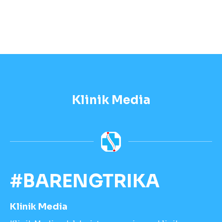
Klinik Media
#BARENGTRIKA
Klinik Media