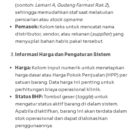
(contoh:
Lemari A
,
Gudang Farmasi Rak 2
),
sehingga memudahkan staf saat melakukan
pencarian atau
stock opname
.
Pemasok:
Kolom teks untuk mencatat nama
distributor, vendor, atau rekanan (
supplier
) yang
menyuplai bahan habis pakai tersebut.
Informasi Harga dan Pengaturan Sistem
Harga:
Kolom input numerik untuk menetapkan
harga dasar atau Harga Pokok Penjualan (HPP) per
satuan barang. Data harga ini penting untuk
perhitungan biaya operasional klinik.
Status BHP:
Tombol geser (
toggle
) untuk
mengatur status aktif barang di dalam sistem.
Apabila diaktifkan, barang ini akan terdata dalam
stok operasional dan dapat dialokasikan
penggunaannya.