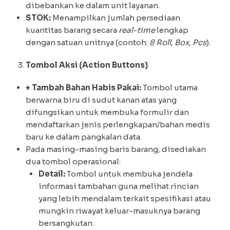
dibebankan ke dalam unit layanan.
STOK:
Menampilkan jumlah persediaan
kuantitas barang secara
real-time
lengkap
dengan satuan unitnya (contoh:
8 Roll
,
Box
,
Pcs
).
Tombol Aksi (Action Buttons)
+ Tambah Bahan Habis Pakai:
Tombol utama
berwarna biru di sudut kanan atas yang
difungsikan untuk membuka formulir dan
mendaftarkan jenis perlengkapan/bahan medis
baru ke dalam pangkalan data.
Pada masing-masing baris barang, disediakan
dua tombol operasional:
Detail:
Tombol untuk membuka jendela
informasi tambahan guna melihat rincian
yang lebih mendalam terkait spesifikasi atau
mungkin riwayat keluar-masuknya barang
bersangkutan.