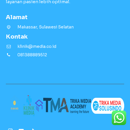
layanan pasien lebih optimal.
Alamat
Makassar, Sulawesi Selatan
Kontak
klinik@media.co.id
081388889512