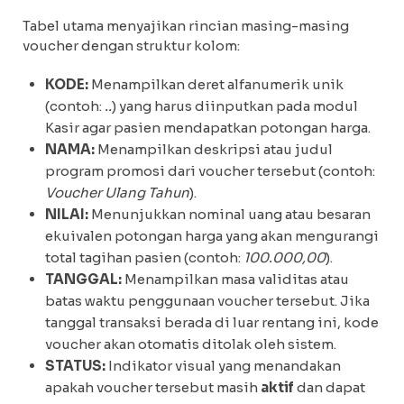
Tabel utama menyajikan rincian masing-masing
voucher dengan struktur kolom:
KODE:
Menampilkan deret alfanumerik unik
(contoh:
..
) yang harus diinputkan pada modul
Kasir agar pasien mendapatkan potongan harga.
NAMA:
Menampilkan deskripsi atau judul
program promosi dari voucher tersebut (contoh:
Voucher Ulang Tahun
).
NILAI:
Menunjukkan nominal uang atau besaran
ekuivalen potongan harga yang akan mengurangi
total tagihan pasien (contoh:
100.000,00
).
TANGGAL:
Menampilkan masa validitas atau
batas waktu penggunaan voucher tersebut. Jika
tanggal transaksi berada di luar rentang ini, kode
voucher akan otomatis ditolak oleh sistem.
STATUS:
Indikator visual yang menandakan
apakah voucher tersebut masih
aktif
dan dapat