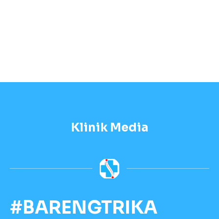
Klinik Media
#BARENGTRIKA