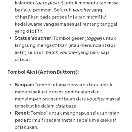
kalender (
date picker
) untuk menentukan masa
berlaku promosi. Seluruh
voucher
yang
dihasilkan pada proses ini akan memiliki
kedaluwarsa yang sama sesuai rentang tanggal
yang dipilih.
Status Voucher:
Tombol geser (
toggle
) untuk
langsung mengaktifkan (atau menunda status
aktif) seluruh
batch voucher
yang baru saja
dibuat.
Tombol Aksi (Action Buttons):
Simpan:
Tombol utama berwarna biru untuk
mengeksekusi proses pembuatan dan
menyimpan ratusan/ribuan data
voucher
massal
tersebut ke dalam
database
Reset:
Tombol untuk menghapus seluruh isian
pada formulir secara instan sebelum eksekusi
dilakukan.