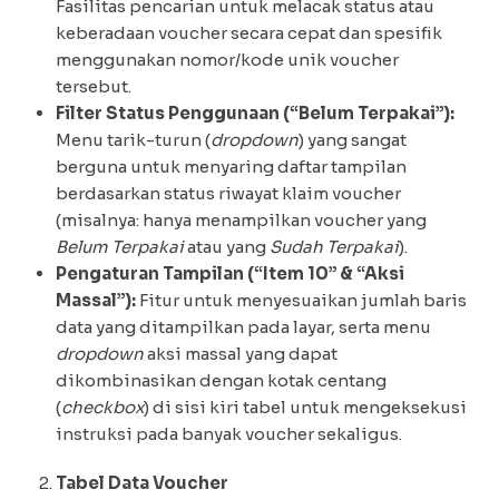
Fasilitas pencarian untuk melacak status atau
keberadaan voucher secara cepat dan spesifik
menggunakan nomor/kode unik voucher
tersebut.
Filter Status Penggunaan (“Belum Terpakai”):
Menu tarik-turun (
dropdown
) yang sangat
berguna untuk menyaring daftar tampilan
berdasarkan status riwayat klaim voucher
(misalnya: hanya menampilkan voucher yang
Belum Terpakai
atau yang
Sudah Terpakai
).
Pengaturan Tampilan (“Item 10” & “Aksi
Massal”):
Fitur untuk menyesuaikan jumlah baris
data yang ditampilkan pada layar, serta menu
dropdown
aksi massal yang dapat
dikombinasikan dengan kotak centang
(
checkbox
) di sisi kiri tabel untuk mengeksekusi
instruksi pada banyak voucher sekaligus.
Tabel Data Voucher