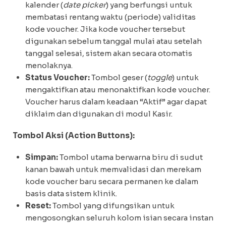
kalender (
date picker
) yang berfungsi untuk
membatasi rentang waktu (periode) validitas
kode voucher. Jika kode voucher tersebut
digunakan sebelum tanggal mulai atau setelah
tanggal selesai, sistem akan secara otomatis
menolaknya.
Status Voucher:
Tombol geser (
toggle
) untuk
mengaktifkan atau menonaktifkan kode voucher.
Voucher harus dalam keadaan “Aktif” agar dapat
diklaim dan digunakan di modul Kasir.
Tombol Aksi (Action Buttons):
Simpan:
Tombol utama berwarna biru di sudut
kanan bawah untuk memvalidasi dan merekam
kode voucher baru secara permanen ke dalam
basis data sistem klinik.
Reset:
Tombol yang difungsikan untuk
mengosongkan seluruh kolom isian secara instan