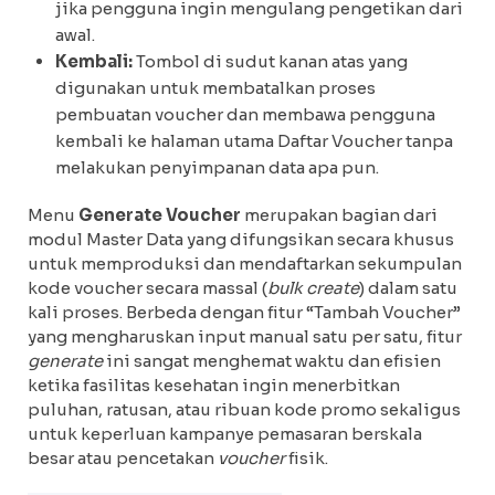
jika pengguna ingin mengulang pengetikan dari
awal.
Kembali:
Tombol di sudut kanan atas yang
digunakan untuk membatalkan proses
pembuatan voucher dan membawa pengguna
kembali ke halaman utama Daftar Voucher tanpa
melakukan penyimpanan data apa pun.
Menu
Generate Voucher
merupakan bagian dari
modul Master Data yang difungsikan secara khusus
untuk memproduksi dan mendaftarkan sekumpulan
kode voucher secara massal (
bulk create
) dalam satu
kali proses. Berbeda dengan fitur “Tambah Voucher”
yang mengharuskan input manual satu per satu, fitur
generate
ini sangat menghemat waktu dan efisien
ketika fasilitas kesehatan ingin menerbitkan
puluhan, ratusan, atau ribuan kode promo sekaligus
untuk keperluan kampanye pemasaran berskala
besar atau pencetakan
voucher
fisik.