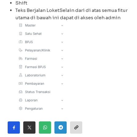
Shift
Teks Berjalan LoketSelain dari di atas semua fitur
utama di bawah ini dapat di akses oleh admin