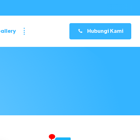
allery
Hubungi Kami