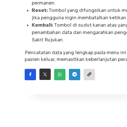
permanen.
Reset:
Tombol yang difungsikan untuk me
jika pengguna ingin membatalkan ketikan
Kembali:
Tombol di sudut kanan atas ya
penambahan data dan mengarahkan pengg
Sakit Rujukan.
Pencatatan data yang lengkap pada menu in
pasien keluar, memastikan keberlanjutan pera