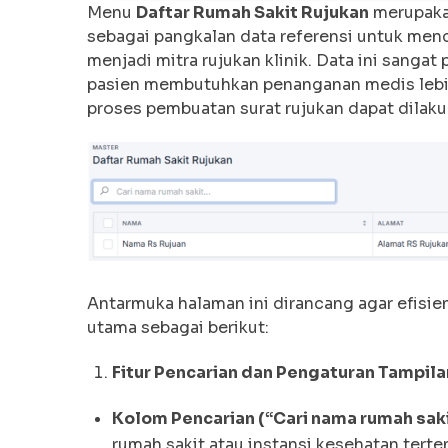
Menu
Daftar Rumah Sakit Rujukan
merupakan
sebagai pangkalan data referensi untuk menc
menjadi mitra rujukan klinik. Data ini sanga
pasien membutuhkan penanganan medis lebih l
proses pembuatan surat rujukan dapat dilaku
Antarmuka halaman ini dirancang agar efis
utama sebagai berikut:
Fitur Pencarian dan Pengaturan Tampila
Kolom Pencarian (“Cari nama rumah saki
rumah sakit atau instansi kesehatan terte