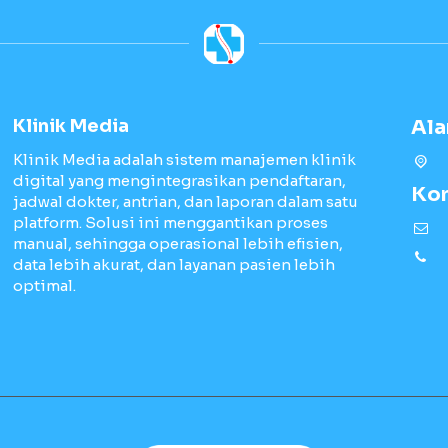
Klinik Media
Al
Klinik Media adalah sistem manajemen klinik
digital yang mengintegrasikan pendaftaran,
Ko
jadwal dokter, antrian, dan laporan dalam satu
platform. Solusi ini menggantikan proses
manual, sehingga operasional lebih efisien,
data lebih akurat, dan layanan pasien lebih
optimal.