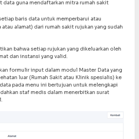
t data guna mendaftarkan mitra rumah sakit
setiap baris data untuk memperbarui atau
 atau alamat) dari rumah sakit rujukan yang sudah
ikan bahwa setiap rujukan yang dikeluarkan oleh
mat dan instansi yang valid.
an formulir input dalam modul Master Data yang
hatan luar (Rumah Sakit atau Klinik spesialis) ke
 data pada menu ini bertujuan untuk melengkapi
udahkan staf medis dalam menerbitkan surat
.