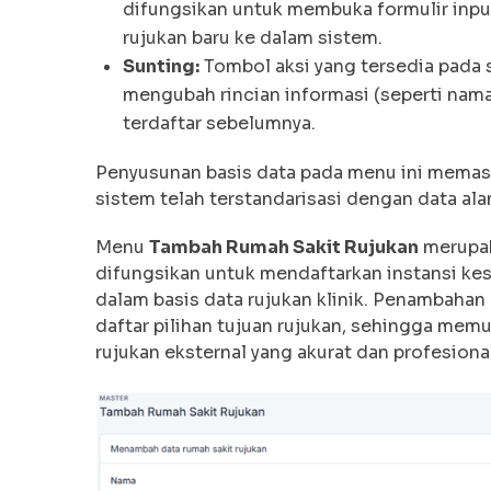
difungsikan untuk membuka formulir inpu
rujukan baru ke dalam sistem.
Sunting:
Tombol aksi yang tersedia pada 
mengubah rincian informasi (seperti nama
terdaftar sebelumnya.
Penyusunan basis data pada menu ini memast
sistem telah terstandarisasi dengan data ala
Menu
Tambah Rumah Sakit Rujukan
merupak
difungsikan untuk mendaftarkan instansi kese
dalam basis data rujukan klinik. Penambahan
daftar pilihan tujuan rujukan, sehingga mem
rujukan eksternal yang akurat dan profesional