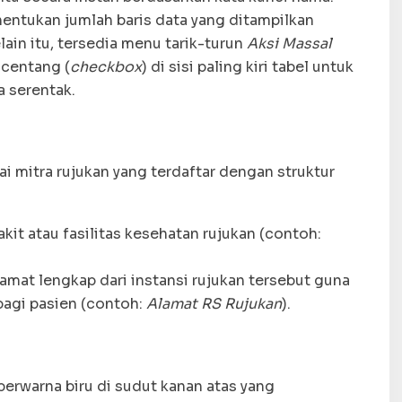
ntukan jumlah baris data yang ditampilkan
lain itu, tersedia menu tarik-turun
Aksi Massal
 centang (
checkbox
) di sisi paling kiri tabel untuk
 serentak.
i mitra rujukan yang terdaftar dengan struktur
t atau fasilitas kesehatan rujukan (contoh:
lamat lengkap dari instansi rujukan tersebut guna
agi pasien (contoh:
Alamat RS Rujukan
).
erwarna biru di sudut kanan atas yang