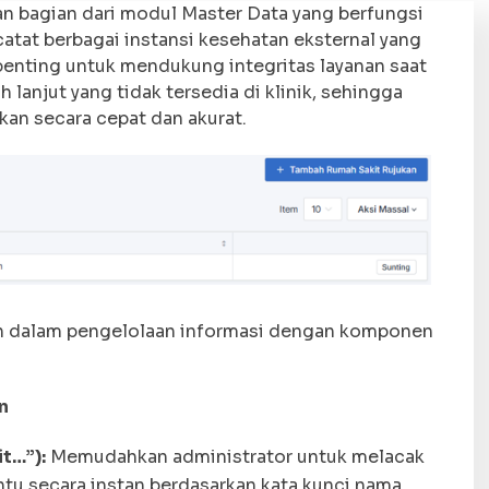
 bagian dari modul Master Data yang berfungsi
atat berbagai instansi kesehatan eksternal yang
t penting untuk mendukung integritas layanan saat
anjut yang tidak tersedia di klinik, sehingga
kan secara cepat dan akurat.
ien dalam pengelolaan informasi dengan komponen
n
t…”):
Memudahkan administrator untuk melacak
ntu secara instan berdasarkan kata kunci nama.