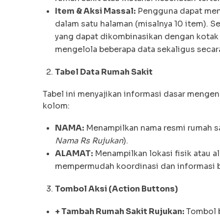
Item & Aksi Massal:
Pengguna dapat mene
dalam satu halaman (misalnya 10 item). Se
yang dapat dikombinasikan dengan kotak
mengelola beberapa data sekaligus secara
Tabel Data Rumah Sakit
Tabel ini menyajikan informasi dasar mengena
kolom:
NAMA:
Menampilkan nama resmi rumah saki
Nama Rs Rujukan
).
ALAMAT:
Menampilkan lokasi fisik atau a
mempermudah koordinasi dan informasi b
Tombol Aksi (Action Buttons)
+ Tambah Rumah Sakit Rujukan:
Tombol b