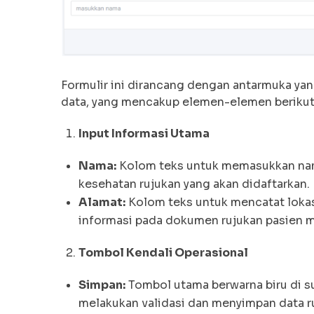
Formulir ini dirancang dengan antarmuka ya
data, yang mencakup elemen-elemen berikut
Input Informasi Utama
Nama:
Kolom teks untuk memasukkan nama
kesehatan rujukan yang akan didaftarkan.
Alamat:
Kolom teks untuk mencatat lokasi
informasi pada dokumen rujukan pasien me
Tombol Kendali Operasional
Simpan:
Tombol utama berwarna biru di s
melakukan validasi dan menyimpan data ru