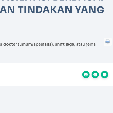
 DAN TINDAKAN YANG
s dokter (umum/spesialis), shift jaga, atau jenis