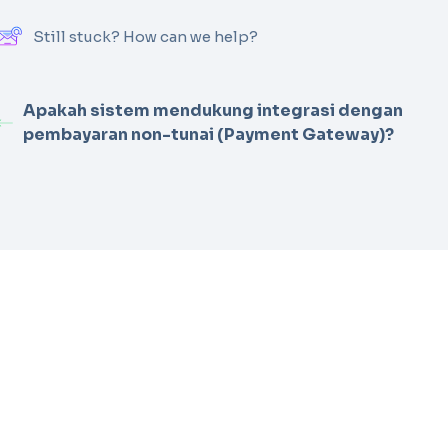
Still stuck? How can we help?
Apakah sistem mendukung integrasi dengan
pembayaran non-tunai (Payment Gateway)?