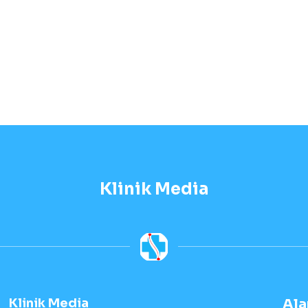
Klinik Media
Klinik Media
Al