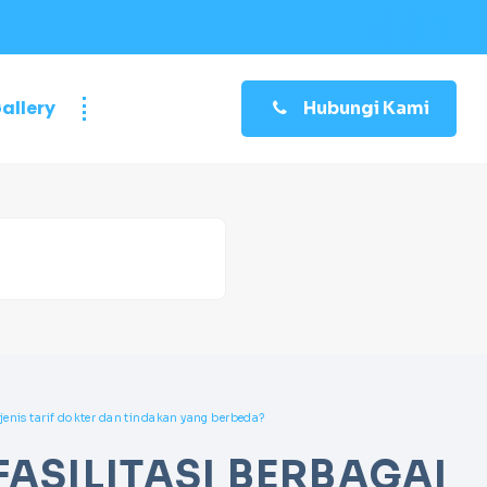
allery
Hubungi Kami
jenis tarif dokter dan tindakan yang berbeda?
ASILITASI BERBAGAI