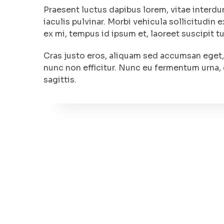
Praesent luctus dapibus lorem, vitae interdum
iaculis pulvinar. Morbi vehicula sollicitudin
ex mi, tempus id ipsum et, laoreet suscipit tu
Cras justo eros, aliquam sed accumsan eget,
nunc non efficitur. Nunc eu fermentum urna,
sagittis.