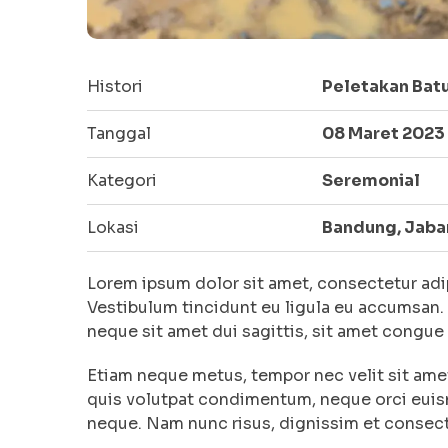
Histori
Peletakan Bat
Tanggal
08 Maret 2023
Kategori
Seremonial
Lokasi
Bandung, Jaba
Lorem ipsum dolor sit amet, consectetur adi
Vestibulum tincidunt eu ligula eu accumsan.
neque sit amet dui sagittis, sit amet congue 
Etiam neque metus, tempor nec velit sit amet
quis volutpat condimentum, neque orci euism
neque. Nam nunc risus, dignissim et consecte