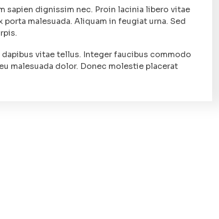
 sapien dignissim nec. Proin lacinia libero vitae
 ex porta malesuada. Aliquam in feugiat urna. Sed
rpis.
 dapibus vitae tellus. Integer faucibus commodo
 eu malesuada dolor. Donec molestie placerat