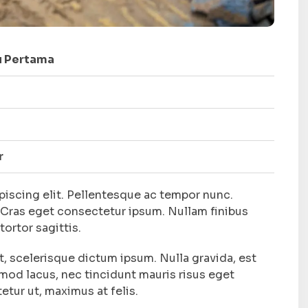
u Pertama
r
piscing elit. Pellentesque ac tempor nunc.
 Cras eget consectetur ipsum. Nullam finibus
tortor sagittis.
, scelerisque dictum ipsum. Nulla gravida, est
od lacus, nec tincidunt mauris risus eget
tur ut, maximus at felis.