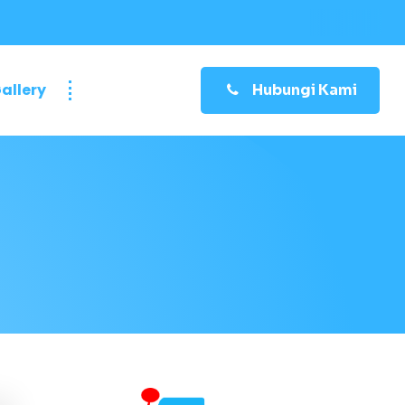
allery
Hubungi Kami