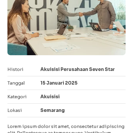
Histori
Akuisisi Perusahaan Seven Star
Tanggal
15 Januari 2025
Kategori
Akuisisi
Lokasi
Semarang
Lorem ipsum dolor sit amet, consectetur adipiscing
elit. Pellentesque ac tempor nunc. Vestibulum