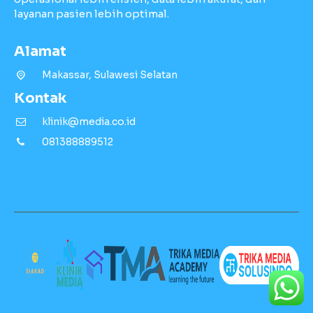
layanan pasien lebih optimal.
Alamat
Makassar, Sulawesi Selatan
Kontak
klinik@media.co.id
081388889512