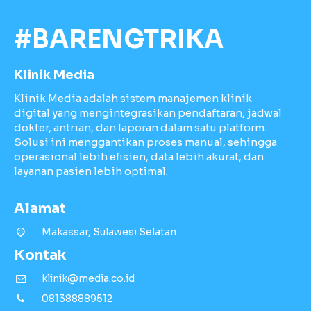
#BARENGTRIKA
Klinik Media
Klinik Media adalah sistem manajemen klinik
digital yang mengintegrasikan pendaftaran, jadwal
dokter, antrian, dan laporan dalam satu platform.
Solusi ini menggantikan proses manual, sehingga
operasional lebih efisien, data lebih akurat, dan
layanan pasien lebih optimal.
Alamat
Makassar, Sulawesi Selatan
Kontak
klinik@media.co.id
081388889512